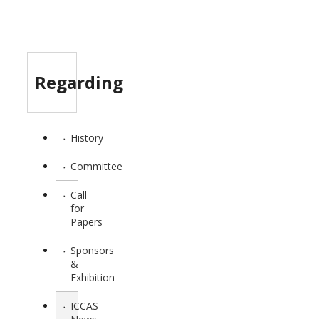
Regarding
History
Committee
Call
for
Papers
Sponsors
&
Exhibition
ICCAS