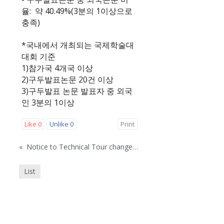
율: 약 40.49%(3분의 1이상으로
충족)
*국내에서 개최되는 국제학술대
대회 기준
1)참가국 4개국 이상
2)구두발표논문 20건 이상
3)구두발표 논문 발표자 중 외국
인 3분의 1이상
Like
0
Unlike
0
Print
«
Notice to Technical Tour changed due to the strike at “Busan Newport"
List